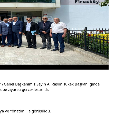
ı) Genel Başkanımız Sayın A. Rasim Tükek Başkanlığında, 
be ziyareti gerçekleştirildi.
a ve Yönetimi ile görüşüldü.