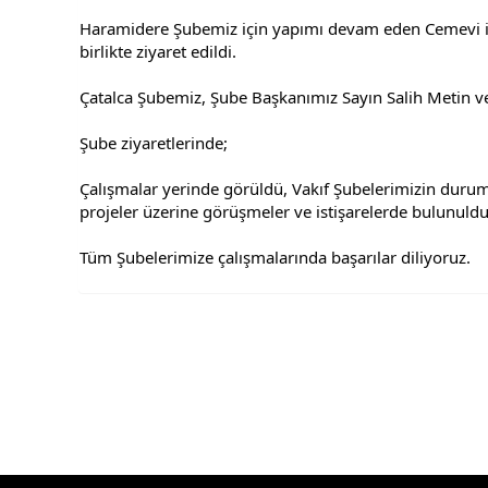
Haramidere Şubemiz için yapımı devam eden Cemevi inş
birlikte ziyaret edildi.
Çatalca Şubemiz, Şube Başkanımız Sayın Salih Metin ve 
Şube ziyaretlerinde;
Çalışmalar yerinde görüldü, Vakıf Şubelerimizin duruml
projeler üzerine görüşmeler ve istişarelerde bulunuldu
Tüm Şubelerimize çalışmalarında başarılar diliyoruz.