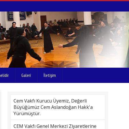
elidir
Galeri
İletişim
Cem Vakfı Kurucu Üyemiz, Değerli
Büyüğümüz Cem Aslandoğan Hakk'a
Yürümüştür.
CEM Vakfı Genel Merkezi Ziyaretlerine