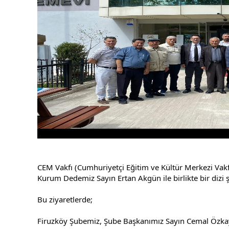
CEM Vakfı (Cumhuriyetçi Eğitim ve Kültür Merkezi Vakf
Kurum Dedemiz Sayın Ertan Akgün ile birlikte bir dizi şu
Bu ziyaretlerde;
Firuzköy Şubemiz, Şube Başkanımız Sayın Cemal Özkay