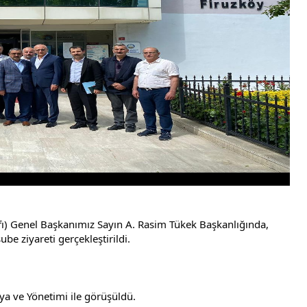
ı) Genel Başkanımız Sayın A. Rasim Tükek Başkanlığında, 
be ziyareti gerçekleştirildi.
a ve Yönetimi ile görüşüldü.