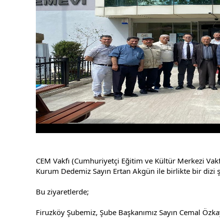
CEM Vakfı (Cumhuriyetçi Eğitim ve Kültür Merkezi Vakf
Kurum Dedemiz Sayın Ertan Akgün ile birlikte bir dizi şu
Bu ziyaretlerde;
Firuzköy Şubemiz, Şube Başkanımız Sayın Cemal Özkay