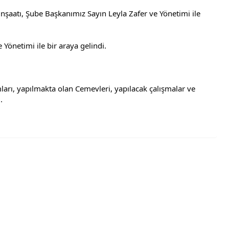
aatı, Şube Başkanımız Sayın Leyla Zafer ve Yönetimi ile 
Yönetimi ile bir araya gelindi.
arı, yapılmakta olan Cemevleri, yapılacak çalışmalar ve 
.