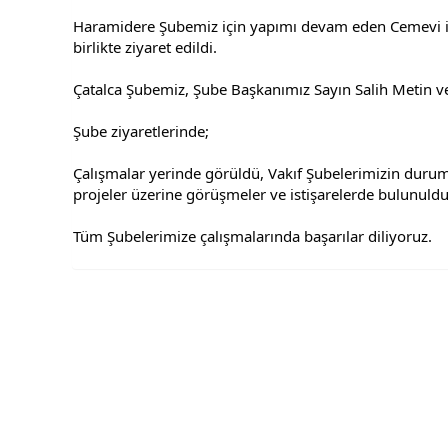
Haramidere Şubemiz için yapımı devam eden Cemevi inş
birlikte ziyaret edildi.
Çatalca Şubemiz, Şube Başkanımız Sayın Salih Metin ve 
Şube ziyaretlerinde;
Çalışmalar yerinde görüldü, Vakıf Şubelerimizin duruml
projeler üzerine görüşmeler ve istişarelerde bulunuldu
Tüm Şubelerimize çalışmalarında başarılar diliyoruz.