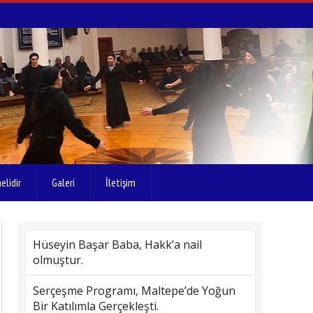
elidir
Galeri
İletişim
Hüseyin Başar Baba, Hakk’a nail
olmuştur.
Serçeşme Programı, Maltepe’de Yoğun
Bir Katılımla Gerçekleşti.