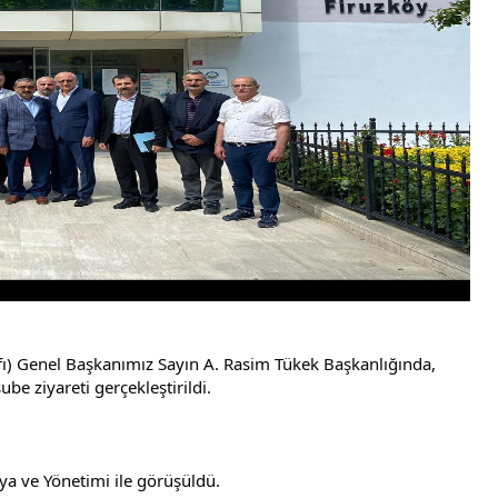
ı) Genel Başkanımız Sayın A. Rasim Tükek Başkanlığında, 
be ziyareti gerçekleştirildi.
a ve Yönetimi ile görüşüldü.