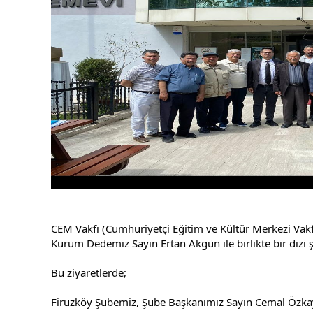
CEM Vakfı (Cumhuriyetçi Eğitim ve Kültür Merkezi Vakf
Kurum Dedemiz Sayın Ertan Akgün ile birlikte bir dizi şu
Bu ziyaretlerde;
Firuzköy Şubemiz, Şube Başkanımız Sayın Cemal Özkay