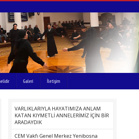
elidir
Galeri
İletişim
VARLIKLARIYLA HAYATIMIZA ANLAM
KATAN KIYMETLİ ANNELERİMİZ İÇİN BİR
ARADAYDIK
CEM Vakfı Genel Merkez Yenibosna