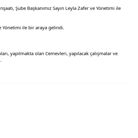
aatı, Şube Başkanımız Sayın Leyla Zafer ve Yönetimi ile 
Yönetimi ile bir araya gelindi.
arı, yapılmakta olan Cemevleri, yapılacak çalışmalar ve 
.