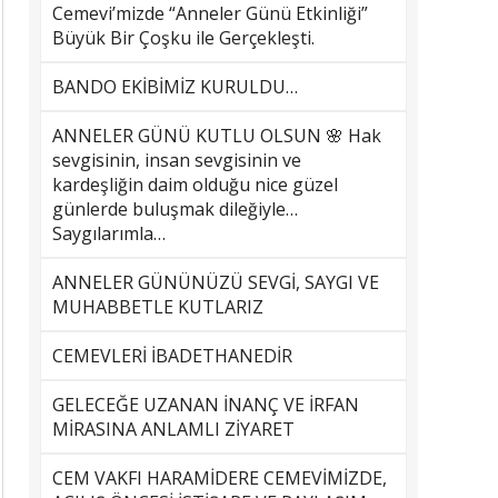
Cemevi’mizde “Anneler Günü Etkinliği”
Büyük Bir Çoşku ile Gerçekleşti.
BANDO EKİBİMİZ KURULDU…
ANNELER GÜNÜ KUTLU OLSUN 🌸 Hak
sevgisinin, insan sevgisinin ve
kardeşliğin daim olduğu nice güzel
günlerde buluşmak dileğiyle…
Saygılarımla…
ANNELER GÜNÜNÜZÜ SEVGİ, SAYGI VE
MUHABBETLE KUTLARIZ
CEMEVLERİ İBADETHANEDİR
GELECEĞE UZANAN İNANÇ VE İRFAN
MİRASINA ANLAMLI ZİYARET
CEM VAKFI HARAMİDERE CEMEVİMİZDE,