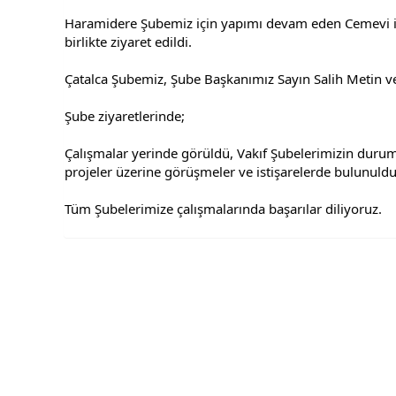
Haramidere Şubemiz için yapımı devam eden Cemevi inş
birlikte ziyaret edildi.
Çatalca Şubemiz, Şube Başkanımız Sayın Salih Metin ve 
Şube ziyaretlerinde;
Çalışmalar yerinde görüldü, Vakıf Şubelerimizin duruml
projeler üzerine görüşmeler ve istişarelerde bulunuldu
Tüm Şubelerimize çalışmalarında başarılar diliyoruz.