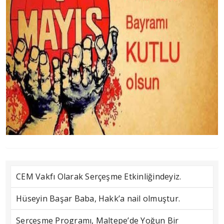
CEM Vakfı Olarak Serçeşme Etkinliğindeyiz.
Hüseyin Başar Baba, Hakk’a nail olmuştur.
Serçeşme Programı, Maltepe’de Yoğun Bir