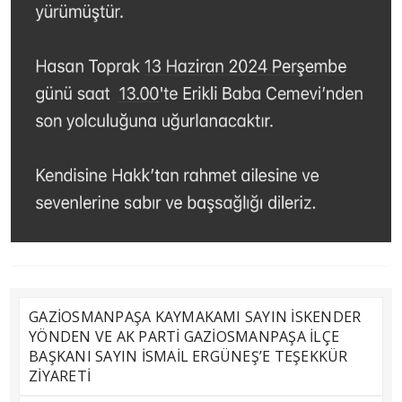
GAZİOSMANPAŞA KAYMAKAMI SAYIN İSKENDER
YÖNDEN VE AK PARTİ GAZİOSMANPAŞA İLÇE
BAŞKANI SAYIN İSMAİL ERGÜNEŞ’E TEŞEKKÜR
ZİYARETİ