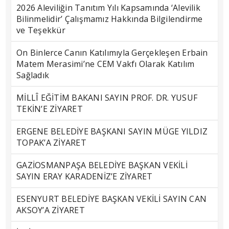
2026 Aleviliğin Tanıtım Yılı Kapsamında ‘Alevilik
Bilinmelidir’ Çalışmamız Hakkında Bilgilendirme
ve Teşekkür
On Binlerce Canın Katılımıyla Gerçekleşen Erbain
Matem Merasimi’ne CEM Vakfı Olarak Katılım
Sağladık
MİLLÎ EĞİTİM BAKANI SAYIN PROF. DR. YUSUF
TEKİN’E ZİYARET
ERGENE BELEDİYE BAŞKANI SAYIN MÜGE YILDIZ
TOPAK’A ZİYARET
GAZİOSMANPAŞA BELEDİYE BAŞKAN VEKİLİ
SAYIN ERAY KARADENİZ’E ZİYARET
ESENYURT BELEDİYE BAŞKAN VEKİLİ SAYIN CAN
AKSOY’A ZİYARET