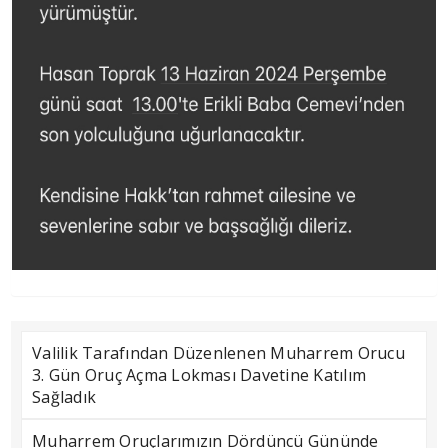
Valilik Tarafından Düzenlenen Muharrem Orucu
3. Gün Oruç Açma Lokması Davetine Katılım
Sağladık
Muharrem Oruçlarımızın Dördüncü Gününde