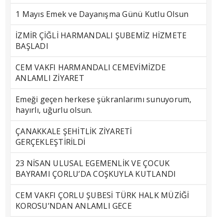
1 Mayıs Emek ve Dayanışma Günü Kutlu Olsun
İZMİR ÇİĞLİ HARMANDALI ŞUBEMİZ HİZMETE
BAŞLADI
CEM VAKFI HARMANDALI CEMEVİMİZDE
ANLAMLI ZİYARET
Emeği geçen herkese şükranlarımı sunuyorum,
hayırlı, uğurlu olsun.
ÇANAKKALE ŞEHİTLİK ZİYARETİ
GERÇEKLEŞTİRİLDİ
23 NİSAN ULUSAL EGEMENLİK VE ÇOCUK
BAYRAMI ÇORLU’DA COŞKUYLA KUTLANDI
CEM VAKFI ÇORLU ŞUBESİ TÜRK HALK MÜZİĞİ
KOROSU’NDAN ANLAMLI GECE