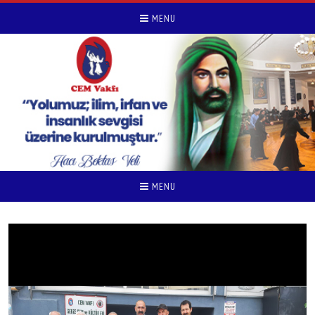
MENU
MENU