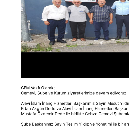
CEM Vakfı Olarak;
Cemevi, Şube ve Kurum ziyaretlerimize devam ediyoruz.
Alevi İslam İnanç Hizmetleri Başkanımız Sayın Mesut Yıld
Ertan Akgün Dede ve Alevi İslam İnanç Hizmetleri Başka
Mustafa Özdemir Dede ile birlikte Gebze Cemevi Şubemiz 
Şube Başkanımız Sayın Teslim Yıldız ve Yönetimi ile bir ar