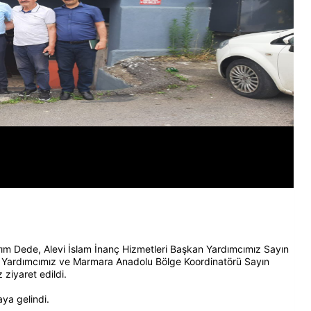
ırım Dede, Alevi İslam İnanç Hizmetleri Başkan Yardımcımız Sayın
n Yardımcımız ve Marmara Anadolu Bölge Koordinatörü Sayın
ziyaret edildi.
aya gelindi.