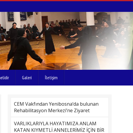
elidir
Galeri
İletişim
CEM Vakfından Yenibosna‘da bulunan
Rehabilitasyon Merkezi’ne Ziyaret
VARLIKLARIYLA HAYATIMIZA ANLAM
KATAN KIYMETLİ ANNELERİMİZ İÇİN BİR