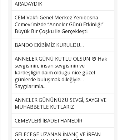
ARADAYDIK
CEM Vakfı Genel Merkez Yenibosna
Cemevi’mizde “Anneler Günü Etkinliği”
Büyük Bir Çoşku ile Gerçekleşti.
BANDO EKİBİMİZ KURULDU…
ANNELER GÜNÜ KUTLU OLSUN 🌸 Hak
sevgisinin, insan sevgisinin ve
kardeşliğin daim olduğu nice güzel
günlerde buluşmak dileğiyle…
Saygılarımla…
ANNELER GÜNÜNÜZÜ SEVGİ, SAYGI VE
MUHABBETLE KUTLARIZ
CEMEVLERİ İBADETHANEDİR
GELECEĞE UZANAN İNANÇ VE İRFAN