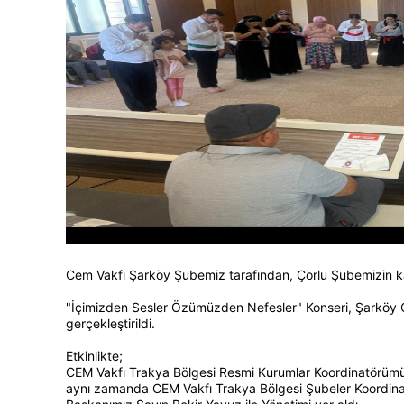
Cem Vakfı Şarköy Şubemiz tarafından, Çorlu Şubemizin katk
"İçimizden Sesler Özümüzden Nefesler" Konseri, Şarköy C
gerçekleştirildi.
Etkinlikte;
CEM Vakfı Trakya Bölgesi Resmi Kurumlar Koordinatörüm
aynı zamanda CEM Vakfı Trakya Bölgesi Şubeler Koordin