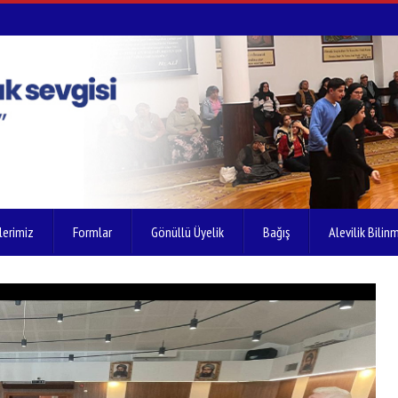
lerimiz
Formlar
Gönüllü Üyelik
Bağış
Alevilik Bilinm