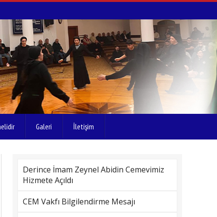
elidir
Galeri
İletişim
Derince İmam Zeynel Abidin Cemevimiz
Hizmete Açıldı
CEM Vakfı Bilgilendirme Mesajı