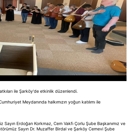
ıları ile Şarköy'de etkinlik düzenlendi.
umhuriyet Meydanında halkımızın yoğun katılımı ile
üz Sayın Erdoğan Korkmaz, Cem Vakfı Çorlu Şube Başkanımız ve
atörümüz Sayın Dr. Muzaffer Birdal ve Şarköy Cemevi Şube