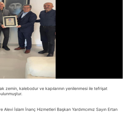
ak zemin, kalebodur ve kapılarının yenilenmesi ile tefrişat
bulunmuştur.
e Alevi İslam İnanç Hizmetleri Başkan Yardımcımız Sayın Ertan