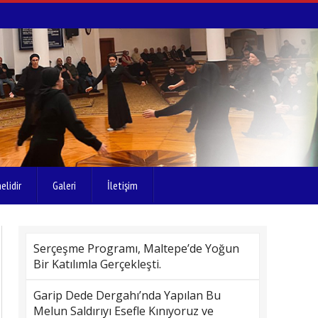
elidir
Galeri
İletişim
Serçeşme Programı, Maltepe’de Yoğun
Bir Katılımla Gerçekleşti.
Garip Dede Dergahı’nda Yapılan Bu
Melun Saldırıyı Esefle Kınıyoruz ve