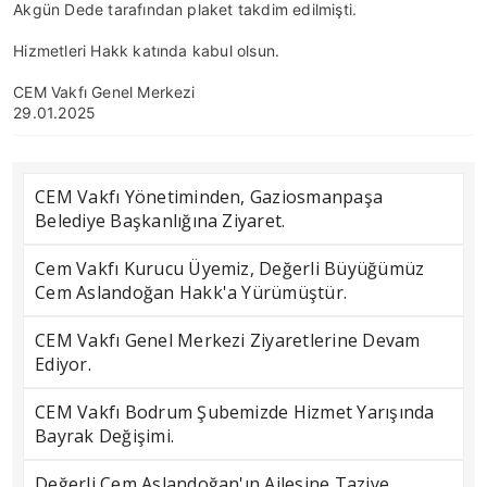
Akgün Dede tarafından plaket takdim edilmişti.
Hizmetleri Hakk katında kabul olsun.
CEM Vakfı Genel Merkezi
29.01.2025
CEM Vakfı Yönetiminden, Gaziosmanpaşa
Belediye Başkanlığına Ziyaret.
Cem Vakfı Kurucu Üyemiz, Değerli Büyüğümüz
Cem Aslandoğan Hakk'a Yürümüştür.
CEM Vakfı Genel Merkezi Ziyaretlerine Devam
Ediyor.
CEM Vakfı Bodrum Şubemizde Hizmet Yarışında
Bayrak Değişimi.
Değerli Cem Aslandoğan'ın Ailesine Taziye