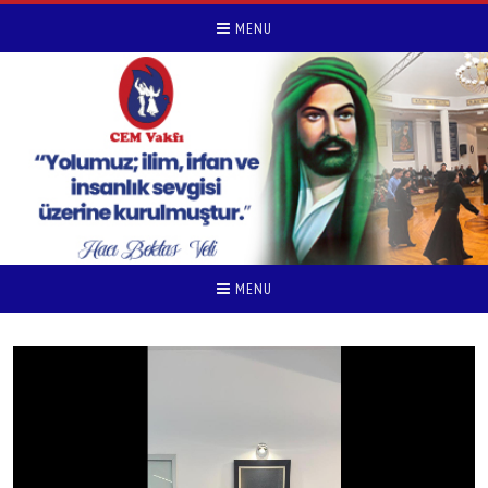
MENU
MENU