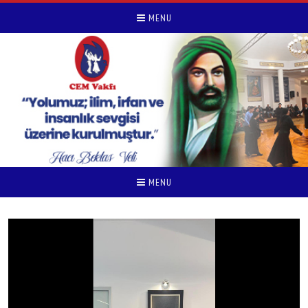
MENU
MENU