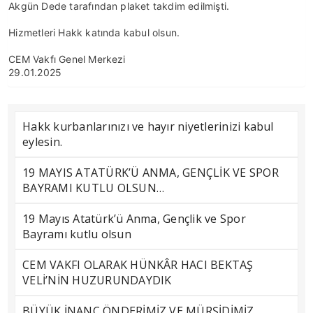
Akgün Dede tarafından plaket takdim edilmişti.
Hizmetleri Hakk katında kabul olsun.
CEM Vakfı Genel Merkezi
29.01.2025
Hakk kurbanlarınızı ve hayır niyetlerinizi kabul
eylesin.
19 MAYIS ATATÜRK’Ü ANMA, GENÇLİK VE SPOR
BAYRAMI KUTLU OLSUN…
19 Mayıs Atatürk’ü Anma, Gençlik ve Spor
Bayramı kutlu olsun
CEM VAKFI OLARAK HÜNKÂR HACI BEKTAŞ
VELİ’NİN HUZURUNDAYDIK
BÜYÜK İNANÇ ÖNDERİMİZ VE MÜRŞİDİMİZ