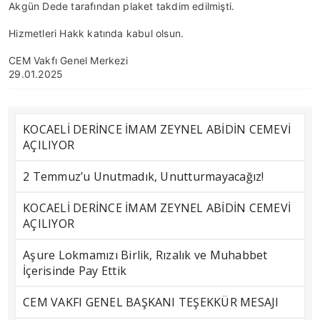
Akgün Dede tarafından plaket takdim edilmişti.
Hizmetleri Hakk katında kabul olsun.
CEM Vakfı Genel Merkezi
29.01.2025
KOCAELİ DERİNCE İMAM ZEYNEL ABİDİN CEMEVİ
AÇILIYOR
2 Temmuz’u Unutmadık, Unutturmayacağız!
KOCAELİ DERİNCE İMAM ZEYNEL ABİDİN CEMEVİ
AÇILIYOR
Aşure Lokmamızı Birlik, Rızalık ve Muhabbet
İçerisinde Pay Ettik
CEM VAKFI GENEL BAŞKANI TEŞEKKÜR MESAJI