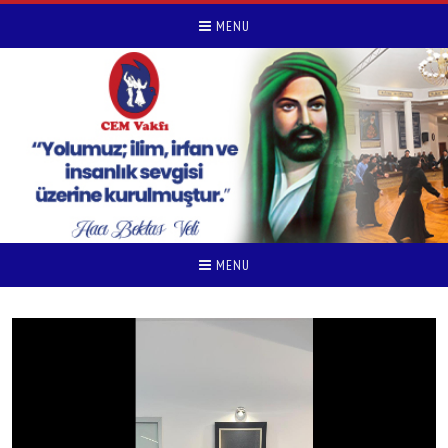
MENU
MENU