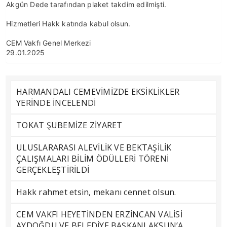
Akgün Dede tarafından plaket takdim edilmişti.
Hizmetleri Hakk katında kabul olsun.
CEM Vakfı Genel Merkezi
29.01.2025
HARMANDALI CEMEVİMİZDE EKSİKLİKLER
YERİNDE İNCELENDİ
TOKAT ŞUBEMİZE ZİYARET
ULUSLARARASI ALEVİLİK VE BEKTAŞİLİK
ÇALIŞMALARI BİLİM ÖDÜLLERİ TÖRENİ
GERÇEKLEŞTİRİLDİ
Hakk rahmet etsin, mekanı cennet olsun.
CEM VAKFI HEYETİNDEN ERZİNCAN VALİSİ
AYDOĞDU VE BELEDİYE BAŞKANI AKSUN’A