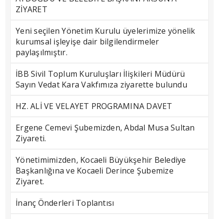
ZİYARET
Yeni seçilen Yönetim Kurulu üyelerimize yönelik
kurumsal işleyişe dair bilgilendirmeler
paylaşılmıştır.
İBB Sivil Toplum Kuruluşları İlişkileri Müdürü
Sayın Vedat Kara Vakfımıza ziyarette bulundu
HZ. ALİ VE VELAYET PROGRAMINA DAVET
Ergene Cemevi Şubemizden, Abdal Musa Sultan
Ziyareti.
Yönetimimizden, Kocaeli Büyükşehir Belediye
Başkanlığına ve Kocaeli Derince Şubemize
Ziyaret.
İnanç Önderleri Toplantısı