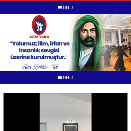
MENU
MENU