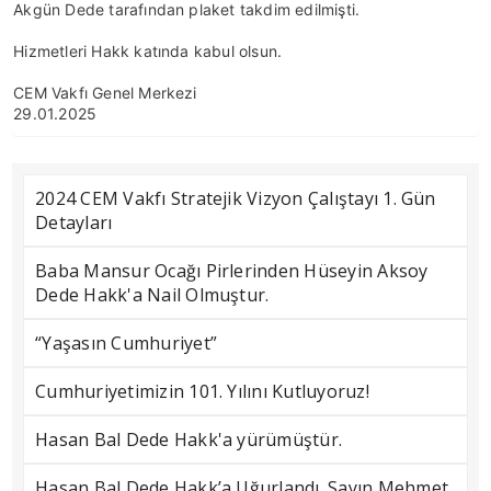
Akgün Dede tarafından plaket takdim edilmişti.
Hizmetleri Hakk katında kabul olsun.
CEM Vakfı Genel Merkezi
29.01.2025
2024 CEM Vakfı Stratejik Vizyon Çalıştayı 1. Gün
Detayları
Baba Mansur Ocağı Pirlerinden Hüseyin Aksoy
Dede Hakk'a Nail Olmuştur.
“Yaşasın Cumhuriyet”
Cumhuriyetimizin 101. Yılını Kutluyoruz!
Hasan Bal Dede Hakk'a yürümüştür.
Hasan Bal Dede Hakk’a Uğurlandı. Sayın Mehmet