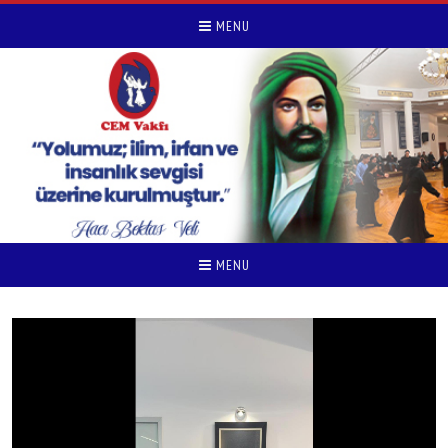
MENU
MENU