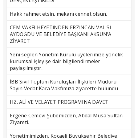
GERÇEKLEŞTİRİLDİ
Hakk rahmet etsin, mekanı cennet olsun.
CEM VAKFI HEYETİNDEN ERZİNCAN VALİSİ
AYDOĞDU VE BELEDİYE BAŞKANI AKSUN’A
ZİYARET
Yeni seçilen Yönetim Kurulu üyelerimize yönelik
kurumsal işleyişe dair bilgilendirmeler
paylaşılmıştır.
İBB Sivil Toplum Kuruluşları İlişkileri Müdürü
Sayın Vedat Kara Vakfımıza ziyarette bulundu
HZ. ALİ VE VELAYET PROGRAMINA DAVET
Ergene Cemevi Şubemizden, Abdal Musa Sultan
Ziyareti.
Yönetimimizden, Kocaeli Büyükşehir Belediye