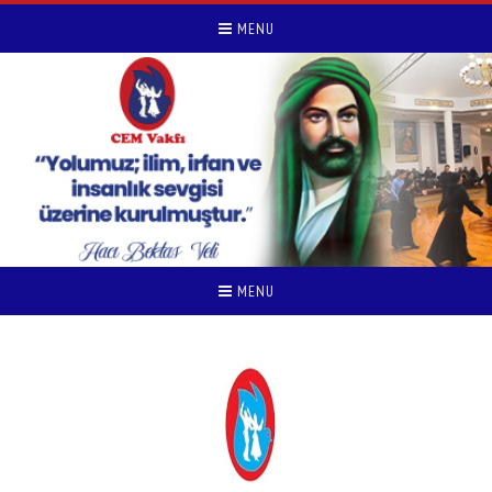
MENU
MENU