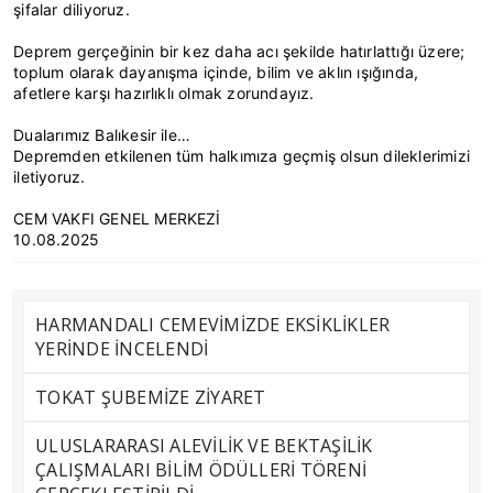
şifalar diliyoruz.
Deprem gerçeğinin bir kez daha acı şekilde hatırlattığı üzere;
toplum olarak dayanışma içinde, bilim ve aklın ışığında,
afetlere karşı hazırlıklı olmak zorundayız.
Dualarımız Balıkesir ile…
Depremden etkilenen tüm halkımıza geçmiş olsun dileklerimizi
iletiyoruz.
CEM VAKFI GENEL MERKEZİ
10.08.2025
HARMANDALI CEMEVİMİZDE EKSİKLİKLER
YERİNDE İNCELENDİ
TOKAT ŞUBEMİZE ZİYARET
ULUSLARARASI ALEVİLİK VE BEKTAŞİLİK
ÇALIŞMALARI BİLİM ÖDÜLLERİ TÖRENİ