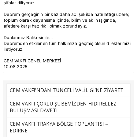
şifalar diliyoruz.
Deprem gerçeğinin bir kez daha acı şekilde hatırlattığı üzere;
toplum olarak dayanışma içinde, bilim ve aklın ışığında,
afetlere karşı hazırlıklı olmak zorundayız.
Dualarımız Balıkesir ile…
Depremden etkilenen tüm halkımıza geçmiş olsun dileklerimizi
iletiyoruz.
CEM VAKFI GENEL MERKEZİ
10.08.2025
CEM VAKFI’NDAN TUNCELİ VALİLİĞİ’NE ZİYARET
CEM VAKFI ÇORLU ŞUBEMİZDEN HIDIRELLEZ
BULUŞMASI DAVETİ
CEM VAKFI TRAKYA BÖLGE TOPLANTISI –
EDİRNE