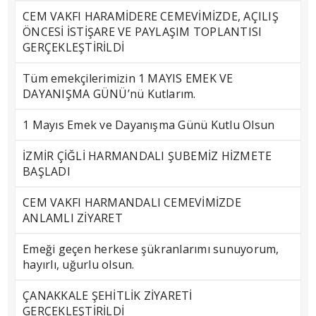
CEM VAKFI HARAMİDERE CEMEVİMİZDE, AÇILIŞ
ÖNCESİ İSTİŞARE VE PAYLAŞIM TOPLANTISI
GERÇEKLEŞTİRİLDİ
Tüm emekçilerimizin 1 MAYIS EMEK VE
DAYANIŞMA GÜNÜ’nü Kutlarım.
1 Mayıs Emek ve Dayanışma Günü Kutlu Olsun
İZMİR ÇİĞLİ HARMANDALI ŞUBEMİZ HİZMETE
BAŞLADI
CEM VAKFI HARMANDALI CEMEVİMİZDE
ANLAMLI ZİYARET
Emeği geçen herkese şükranlarımı sunuyorum,
hayırlı, uğurlu olsun.
ÇANAKKALE ŞEHİTLİK ZİYARETİ
GERÇEKLEŞTİRİLDİ