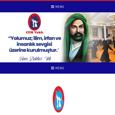
MENU
MENU