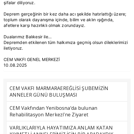
şifalar diliyoruz.
Deprem gerçeğinin bir kez daha acı şekilde hatırlattığı üzere;
toplum olarak dayanışma içinde, bilim ve aklın ışığında,
afetlere karşı hazırlıklı olmak zorundayız.
Dualarımız Balıkesir ile…
Depremden etkilenen tüm halkımıza geçmiş olsun dileklerimizi
iletiyoruz.
CEM VAKFI GENEL MERKEZİ
10.08.2025
CEM VAKFI MARMARAEREĞLİSİ ŞUBEMİZİN
ANNELER GÜNÜ BULUŞMASI
CEM Vakfından Yenibosna‘da bulunan
Rehabilitasyon Merkezi’ne Ziyaret
VARLIKLARIYLA HAYATIMIZA ANLAM KATAN