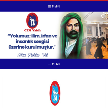
MENU
MENU