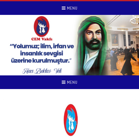
MENU
MENU