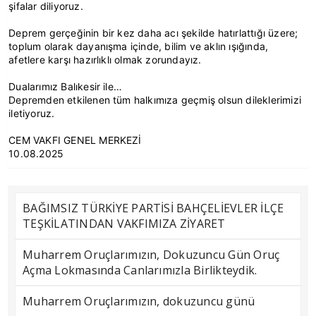
şifalar diliyoruz.
Deprem gerçeğinin bir kez daha acı şekilde hatırlattığı üzere;
toplum olarak dayanışma içinde, bilim ve aklın ışığında,
afetlere karşı hazırlıklı olmak zorundayız.
Dualarımız Balıkesir ile…
Depremden etkilenen tüm halkımıza geçmiş olsun dileklerimizi
iletiyoruz.
CEM VAKFI GENEL MERKEZİ
10.08.2025
BAĞIMSIZ TÜRKİYE PARTİSİ BAHÇELİEVLER İLÇE
TEŞKİLATINDAN VAKFIMIZA ZİYARET
Muharrem Oruçlarımızın, Dokuzuncu Gün Oruç
Açma Lokmasında Canlarımızla Birlikteydik.
Muharrem Oruçlarımızın, dokuzuncu günü