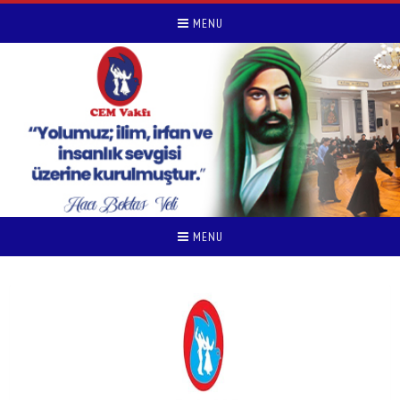
MENU
MENU