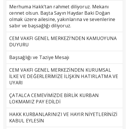
Merhuma Hakk’tan rahmet diliyoruz. Mekanı
cennet olsun. Başta Sayın Haydar Baki Doğan
olmak üzere ailesine, yakınlarına ve sevenlerine
sabır ve başsağlığı diliyoruz.
CEM VAKFI GENEL MERKEZİ’NDEN KAMUOYUNA
DUYURU
Başsağlığı ve Taziye Mesajı
CEM VAKFI GENEL MERKEZİNDEN KURUMSAL
İLKE VE DEĞERLERİMİZE İLİŞKİN HATIRLATMA VE
UYARI
ÇATALCA CEMEVİMİZDE BİRLİK KURBAN
LOKMAMIZ PAY EDİLDİ
HAKK KURBANLARINIZI VE HAYIR NİYETLERİNİZİ
KABUL EYLESİN