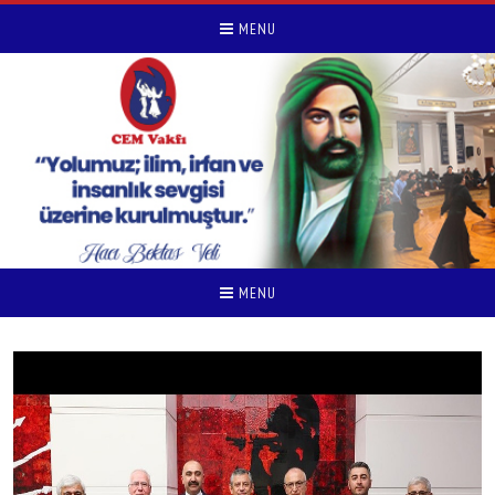
MENU
MENU