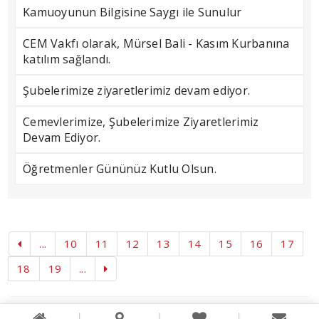
Kamuoyunun Bilgisine Saygı ile Sunulur
CEM Vakfı olarak, Mürsel Bali - Kasım Kurbanına
katılım sağlandı.
Şubelerimize ziyaretlerimiz devam ediyor.
Cemevlerimize, Şubelerimize Ziyaretlerimiz
Devam Ediyor.
Öğretmenler Gününüz Kutlu Olsun.
...
10
11
12
13
14
15
16
17
18
19
...