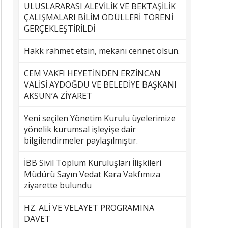
ULUSLARARASI ALEVİLİK VE BEKTAŞİLİK
ÇALIŞMALARI BİLİM ÖDÜLLERİ TÖRENİ
GERÇEKLEŞTİRİLDİ
Hakk rahmet etsin, mekanı cennet olsun.
CEM VAKFI HEYETİNDEN ERZİNCAN
VALİSİ AYDOĞDU VE BELEDİYE BAŞKANI
AKSUN’A ZİYARET
Yeni seçilen Yönetim Kurulu üyelerimize
yönelik kurumsal işleyişe dair
bilgilendirmeler paylaşılmıştır.
İBB Sivil Toplum Kuruluşları İlişkileri
Müdürü Sayın Vedat Kara Vakfımıza
ziyarette bulundu
HZ. ALİ VE VELAYET PROGRAMINA
DAVET