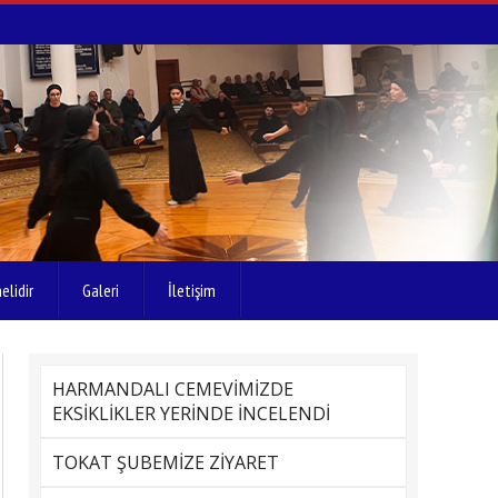
elidir
Galeri
İletişim
HARMANDALI CEMEVİMİZDE
EKSİKLİKLER YERİNDE İNCELENDİ
TOKAT ŞUBEMİZE ZİYARET