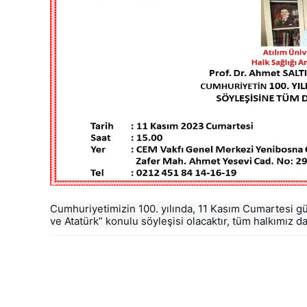
Cumhuriyetimizin 100. yılında, 11 Kasım Cumartesi gü
ve Atatürk” konulu söyleşisi olacaktır, tüm halkımız dav