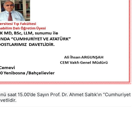
nü saat 15.00’de Sayın Prof. Dr. Ahmet Saltık’ın “Cumhuriyet
etlidir.