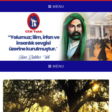
MENU
MENU