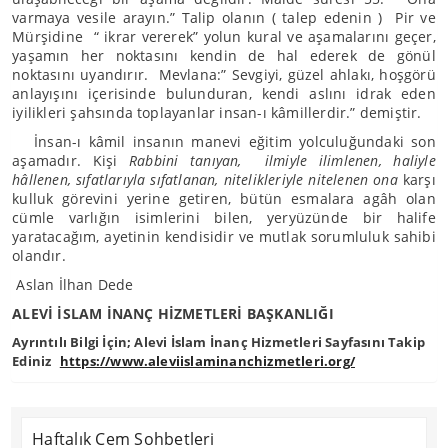
varmaya vesile arayın.” Talip olanın ( talep edenin ) Pir ve
Mürşidine “ ikrar vererek” yolun kural ve aşamalarını geçer,
yaşamın her noktasını kendin de hal ederek de gönül
noktasını uyandırır. Mevlana:” Sevgiyi, güzel ahlakı, hoşgörü
anlayışını içerisinde bulunduran, kendi aslını idrak eden
iyilikleri şahsında toplayanlar insan-ı kâmillerdir.” demiştir.
İnsan-ı kâmil insanın manevi eğitim yolculuğundaki son
aşamadır. Kişi
Rabbini tanıyan, ilmiyle ilimlenen, haliyle
hâllenen, sıfatlarıyla sıfatlanan, nitelikleriyle nitelenen ona
karşı
kulluk görevini yerine getiren, bütün esmalara agâh olan
cümle varlığın isimlerini bilen, yeryüzünde bir halife
yaratacağım, ayetinin kendisidir ve mutlak sorumluluk sahibi
olandır.
Aslan İlhan Dede
ALEVİ İSLAM İNANÇ HİZMETLERİ BAŞKANLIĞI
Ayrıntılı Bilgi İçin; Alevi İslam İnanç Hizmetleri Sayfasını Takip
Ediniz
https://www.aleviislaminanchizmetleri.org/
Haftalık Cem Sohbetleri