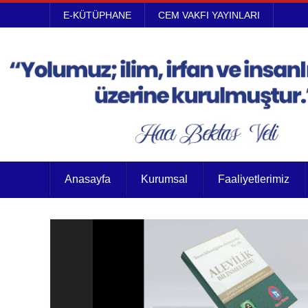
E-KÜTÜPHANE
CEM VAKFI YAYINLARI
Anasayfa
Kurumsal
Faaliyetlerimiz