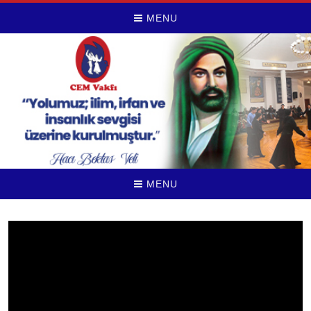
MENU
MENU