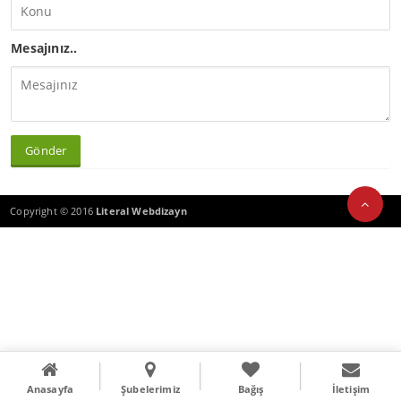
Mesajınız..
Gönder
Copyright © 2016
Literal Webdizayn
Anasayfa
Şubelerimiz
Bağış
İletişim