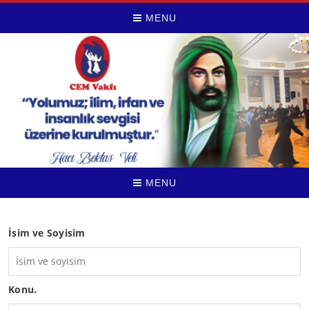
MENU
MENU
İsim ve Soyisim
Konu.