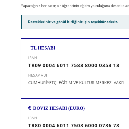
Yapacağınız her katkı; bir öğrencinin eğitim yolculuğuna destek olac
Destekleriniz ve gönül birliğiniz için teşekkür ederiz.
TL HESABI
IBAN
TR09 0004 6011 7588 8000 0353 18
HESAP ADI
CUMHURİYETÇİ EĞİTİM VE KÜLTÜR MERKEZİ VAKFI
DÖVIZ HESABI (EURO)
IBAN
TR80 0004 6011 7503 6000 0736 78