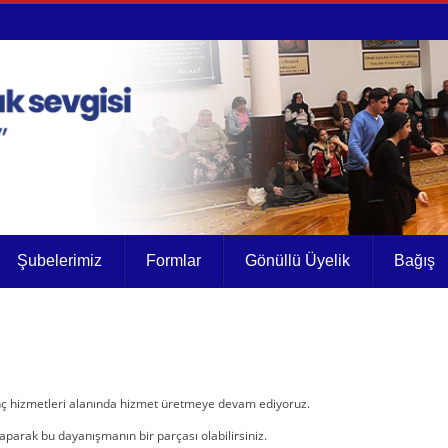
Şubelerimiz
Formlar
Gönüllü Üyelik
Bağış
nanç hizmetleri alanında hizmet üretmeye devam ediyoruz.
yaparak bu dayanışmanın bir parçası olabilirsiniz.