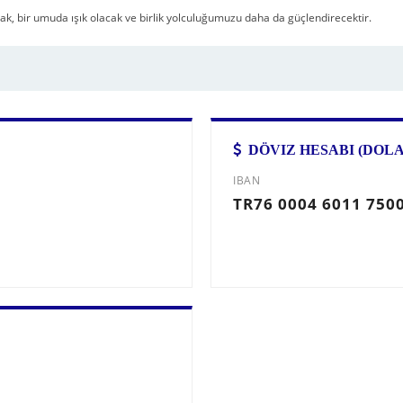
ak, bir umuda ışık olacak ve birlik yolculuğumuzu daha da güçlendirecektir.
DÖVIZ HESABI (DOLA
IBAN
TR76 0004 6011 7500