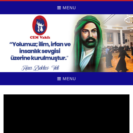
MENU
MENU