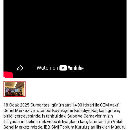
18 Ocak 2025 Cumartesi günü saat 14.00 itibari ile CEM Vakfı
Genel Merkez ve İstanbul Büyükşehir Belediye Başkanlığı ile iş
birliği çerçevesinde, İstanbul’daki Şube ve Cemevlerimizin
ihtiyaçlarını belirlemek ve bu ihtiyaçların karşılanması için Vakıf
Genel Merkezimizde, İBB Sivil Toplum Kuruluşları İlişkileri Müdürü