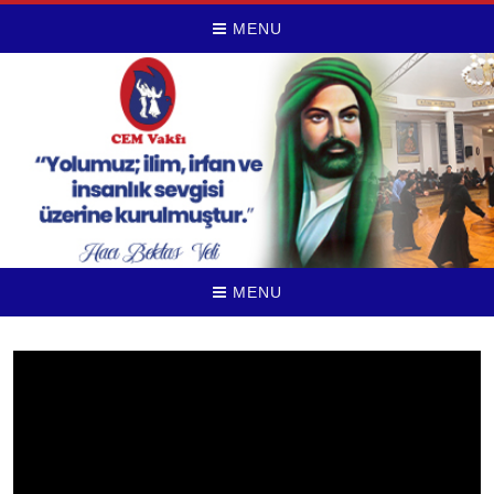
MENU
MENU