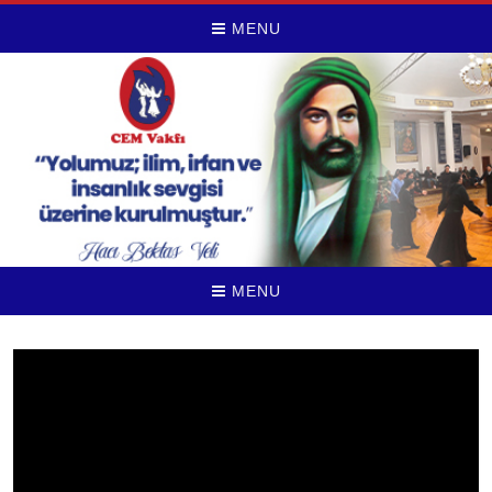
MENU
MENU