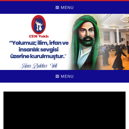
MENU
MENU