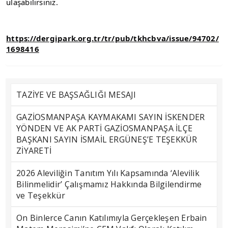
ulaşabilirsiniz.
https://dergipark.org.tr/tr/pub/tkhcbva/issue/94702/
1698416
TAZİYE VE BAŞSAĞLIĞI MESAJI
GAZİOSMANPAŞA KAYMAKAMI SAYIN İSKENDER
YÖNDEN VE AK PARTİ GAZİOSMANPAŞA İLÇE
BAŞKANI SAYIN İSMAİL ERGÜNEŞ’E TEŞEKKÜR
ZİYARETİ
2026 Aleviliğin Tanıtım Yılı Kapsamında ‘Alevilik
Bilinmelidir’ Çalışmamız Hakkında Bilgilendirme
ve Teşekkür
On Binlerce Canın Katılımıyla Gerçekleşen Erbain