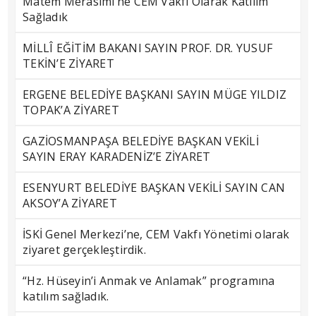
Matem Merasimi’ne CEM Vakfı Olarak Katılım
Sağladık
MİLLÎ EĞİTİM BAKANI SAYIN PROF. DR. YUSUF
TEKİN’E ZİYARET
ERGENE BELEDİYE BAŞKANI SAYIN MÜGE YILDIZ
TOPAK’A ZİYARET
GAZİOSMANPAŞA BELEDİYE BAŞKAN VEKİLİ
SAYIN ERAY KARADENİZ’E ZİYARET
ESENYURT BELEDİYE BAŞKAN VEKİLİ SAYIN CAN
AKSOY’A ZİYARET
İSKİ Genel Merkezi’ne, CEM Vakfı Yönetimi olarak
ziyaret gerçekleştirdik.
“Hz. Hüseyin’i Anmak ve Anlamak” programına
katılım sağladık.