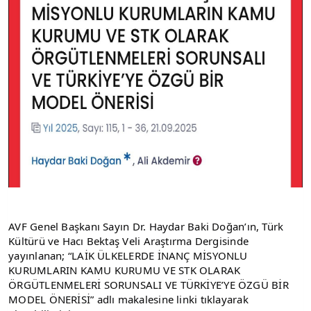
AVF Genel Başkanı Sayın Dr. Haydar Baki Doğan’ın, Türk 
Kültürü ve Hacı Bektaş Veli Araştırma Dergisinde 
yayınlanan; “LAİK ÜLKELERDE İNANÇ MİSYONLU 
KURUMLARIN KAMU KURUMU VE STK OLARAK 
ÖRGÜTLENMELERİ SORUNSALI VE TÜRKİYE’YE ÖZGÜ BİR 
MODEL ÖNERİSİ” adlı makalesine linki tıklayarak 