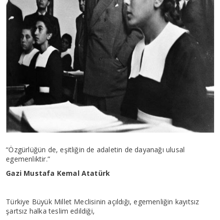
“Özgürlüğün de, eşitliğin de adaletin de dayanağı ulusal
egemenliktir.”
Gazi Mustafa Kemal Atatürk
Türkiye Büyük Millet Meclisinin açıldığı, egemenliğin kayıtsız
şartsız halka teslim edildiği,