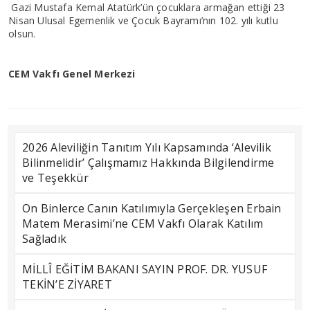
Gazi Mustafa Kemal Atatürk’ün çocuklara armağan ettiği 23
Nisan Ulusal Egemenlik ve Çocuk Bayramı’nın 102. yılı kutlu
olsun.
CEM Vakfı Genel Merkezi
2026 Aleviliğin Tanıtım Yılı Kapsamında ‘Alevilik
Bilinmelidir’ Çalışmamız Hakkında Bilgilendirme
ve Teşekkür
On Binlerce Canın Katılımıyla Gerçekleşen Erbain
Matem Merasimi’ne CEM Vakfı Olarak Katılım
Sağladık
MİLLÎ EĞİTİM BAKANI SAYIN PROF. DR. YUSUF
TEKİN’E ZİYARET