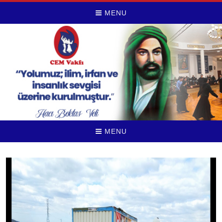
MENU
MENU