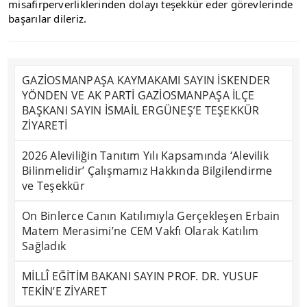
misafirperverliklerinden dolayı teşekkür eder görevlerinde 
başarılar dileriz.
GAZİOSMANPAŞA KAYMAKAMI SAYIN İSKENDER
YÖNDEN VE AK PARTİ GAZİOSMANPAŞA İLÇE
BAŞKANI SAYIN İSMAİL ERGÜNEŞ’E TEŞEKKÜR
ZİYARETİ
2026 Aleviliğin Tanıtım Yılı Kapsamında ‘Alevilik
Bilinmelidir’ Çalışmamız Hakkında Bilgilendirme
ve Teşekkür
On Binlerce Canın Katılımıyla Gerçekleşen Erbain
Matem Merasimi’ne CEM Vakfı Olarak Katılım
Sağladık
MİLLÎ EĞİTİM BAKANI SAYIN PROF. DR. YUSUF
TEKİN’E ZİYARET