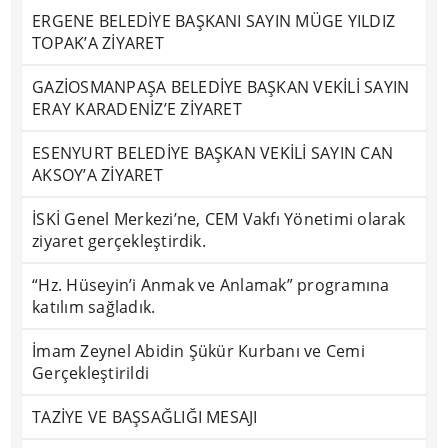
ERGENE BELEDİYE BAŞKANI SAYIN MÜGE YILDIZ
TOPAK’A ZİYARET
GAZİOSMANPAŞA BELEDİYE BAŞKAN VEKİLİ SAYIN
ERAY KARADENİZ’E ZİYARET
ESENYURT BELEDİYE BAŞKAN VEKİLİ SAYIN CAN
AKSOY’A ZİYARET
İSKİ Genel Merkezi’ne, CEM Vakfı Yönetimi olarak
ziyaret gerçekleştirdik.
“Hz. Hüseyin’i Anmak ve Anlamak” programına
katılım sağladık.
İmam Zeynel Abidin Şükür Kurbanı ve Cemi
Gerçekleştirildi
TAZİYE VE BAŞSAĞLIĞI MESAJI