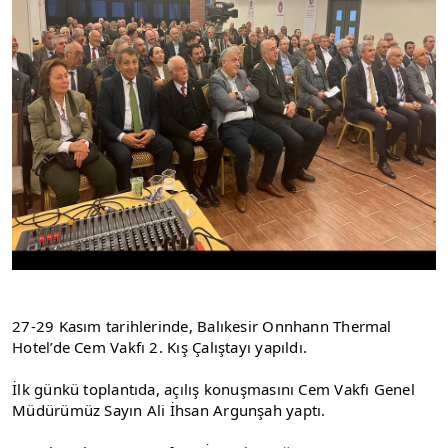
27-29 Kasım tarihlerinde, Balıkesir Onnhann Thermal 
Hotel’de Cem Vakfı 2. Kış Çalıştayı yapıldı.
İlk günkü toplantıda, açılış konuşmasını Cem Vakfı Genel 
Müdürümüz Sayın Ali İhsan Argunşah yaptı.