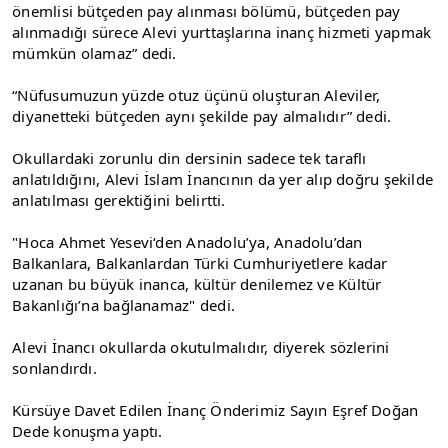
önemlisi bütçeden pay alınması bölümü, bütçeden pay 
alınmadığı sürece Alevi yurttaşlarına inanç hizmeti yapmak 
mümkün olamaz” dedi.
“Nüfusumuzun yüzde otuz üçünü oluşturan Aleviler, 
diyanetteki bütçeden aynı şekilde pay almalıdır” dedi.
Okullardaki zorunlu din dersinin sadece tek taraflı 
anlatıldığını, Alevi İslam İnancının da yer alıp doğru şekilde 
anlatılması gerektiğini belirtti.
"Hoca Ahmet Yesevi‘den Anadolu’ya, Anadolu’dan 
Balkanlara, Balkanlardan Türki Cumhuriyetlere kadar 
uzanan bu büyük inanca, kültür denilemez ve Kültür 
Bakanlığı’na bağlanamaz" dedi.
Alevi İnancı okullarda okutulmalıdır, diyerek sözlerini 
sonlandırdı.
Kürsüye Davet Edilen İnanç Önderimiz Sayın Eşref Doğan 
Dede konuşma yaptı.