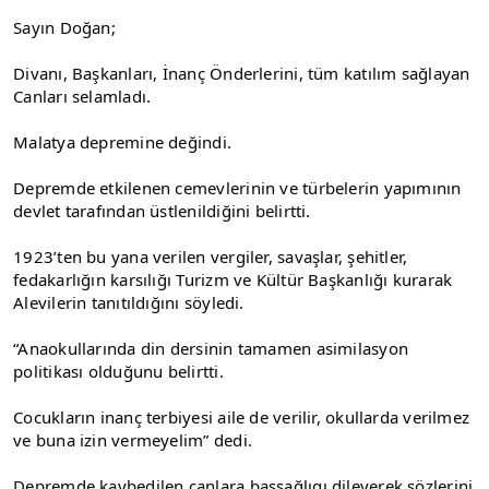
Sayın Doğan;
Divanı, Başkanları, İnanç Önderlerini, tüm katılım sağlayan 
Canları selamladı.
Malatya depremine değindi.
Depremde etkilenen cemevlerinin ve türbelerin yapımının 
devlet tarafından üstlenildiğini belirtti.
1923’ten bu yana verilen vergiler, savaşlar, şehitler, 
fedakarlığın karsılığı Turizm ve Kültür Başkanlığı kurarak 
Alevilerin tanıtıldığını söyledi.
“Anaokullarında din dersinin tamamen asimilasyon 
politikası olduğunu belirtti.
Cocukların inanç terbiyesi aile de verilir, okullarda verilmez 
ve buna izin vermeyelim” dedi.
Depremde kaybedilen canlara başsağlıgı dileyerek sözlerini 