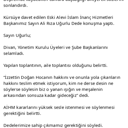
sonlandırdı.
Kürsüye davet edilen Eski Alevi İslam İnanç Hizmetleri 
Başkanımız Sayın Ali Rıza Uğurlu Dede konuşma yaptı.
Sayın Uğurlu;
Divan, Yönetim Kurulu Üyeleri ve Şube Başkanlarını 
selamladı.
Yapılan toplantının, aile toplantısı olduğunu belirtti.
“İzzettin Doğan Hocanın hakkını ve onunla yola çıkanların 
hakkını teslim etmek istiyorum, kim ne derse desin ne 
söylerse söylesin biz o yanan ışığın ve meşalenin 
arkasından sonsuza kadar gideceğiz” dedi.
AİHM kararlarını yüksek sesle istenmesi ve söylenmesi 
gerektiğini belirtti.
Dedelerimize sahip çıkmamız gerektiğini söyledi.