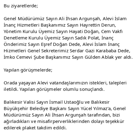
Bu ziyaretlerde;
Genel Müdürümüz Sayın Ali İhsan Argunşah, Alevi İslam 
İnanç Hizmetleri Başkanımız Sayın Hayrettin Derun, 
Yönetim Kurulu Üyemiz Sayın Hayati Doğan, Cem Vakfı 
Denetleme Kurulu Üyemiz Sayın Sadık Polat, İnanç 
Önderimiz Sayın Eşref Doğan Dede, Alevi İslam İnanç 
Hizmetleri Genel Sekreterimiz Serdar Gazi Karababa Dede, 
İmko Cemevi Şube Başkanımız Sayın Gülden Ablak yer aldı.
Yapılan görüşmelerde;
Orada yaşayan Alevi vatandaşlarımızın istekleri, talepleri 
iletildi. Yapılan görüşmeler olumlu sonuçlandı.
Balıkesir Valisi Sayın İsmail Ustaoğlu ve Balıkesir 
Büyükşehir Belediye Başkanı Sayın Yücel Yılmaz’a, Genel 
Müdürümüz Sayın Ali İhsan Argunşah tarafından, bizi 
ağırladıkları ve misafirperverliklerinden dolayı teşekkür 
edilerek plaket takdim edildi.