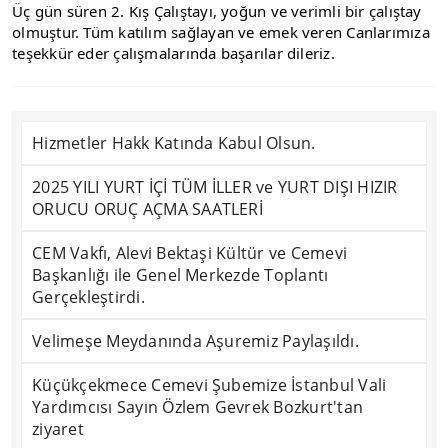
Üç gün süren 2. Kış Çalıştayı, yoğun ve verimli bir çalıştay 
olmuştur. Tüm katılım sağlayan ve emek veren Canlarımıza 
teşekkür eder çalışmalarında başarılar dileriz.
Hizmetler Hakk Katında Kabul Olsun.
2025 YILI YURT İÇİ TÜM İLLER ve YURT DIŞI HIZIR
ORUCU ORUÇ AÇMA SAATLERİ
CEM Vakfı, Alevi Bektaşi Kültür ve Cemevi
Başkanlığı ile Genel Merkezde Toplantı
Gerçekleştirdi.
Velimeşe Meydanında Aşuremiz Paylaşıldı.
Küçükçekmece Cemevi Şubemize İstanbul Vali
Yardımcısı Sayın Özlem Gevrek Bozkurt'tan
ziyaret