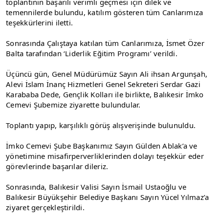
toplantının başarılı verimli geçmesi için dilek ve 
temennilerde bulundu, katılım gösteren tüm Canlarımıza 
teşekkürlerini iletti.
Sonrasında Çalıştaya katılan tüm Canlarımıza, İsmet Özer 
Balta tarafından ‘Liderlik Eğitim Programı’ verildi.
Üçüncü gün, Genel Müdürümüz Sayın Ali ihsan Argunşah, 
Alevi İslam İnanç Hizmetleri Genel Sekreteri Serdar Gazi 
Karababa Dede, Gençlik Kolları ile birlikte, Balıkesir İmko 
Cemevi Şubemize ziyarette bulundular.
Toplantı yapıp, karşılıklı görüş alışverişinde bulunuldu.
İmko Cemevi Şube Başkanımız Sayın Gülden Ablak’a ve 
yönetimine misafirperverliklerinden dolayı teşekkür eder 
görevlerinde başarılar dileriz.
Sonrasında, Balıkesir Valisi Sayın İsmail Ustaoğlu ve 
Balıkesir Büyükşehir Belediye Başkanı Sayın Yücel Yılmaz’a 
ziyaret gerçekleştirildi.