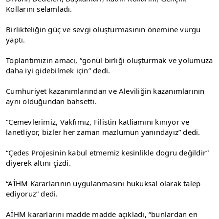
Kollarını selamladı.
Birlikteliğin güç ve sevgi oluşturmasının önemine vurgu 
yaptı.
Toplantımızın amacı, “gönül birliği oluşturmak ve yolumuza 
daha iyi gidebilmek için” dedi.
Cumhuriyet kazanımlarından ve Aleviliğin kazanımlarının 
aynı olduğundan bahsetti.
“Cemevlerimiz, Vakfımız, Filistin katliamını kınıyor ve 
lanetliyor, bizler her zaman mazlumun yanındayız” dedi.
“Çedes Projesinin kabul etmemiz kesinlikle dogru değildir” 
diyerek altını çizdi.
“AİHM Kararlarının uygulanmasını hukuksal olarak talep 
ediyoruz” dedi.
AİHM kararlarını madde madde açıkladı, “bunlardan en 