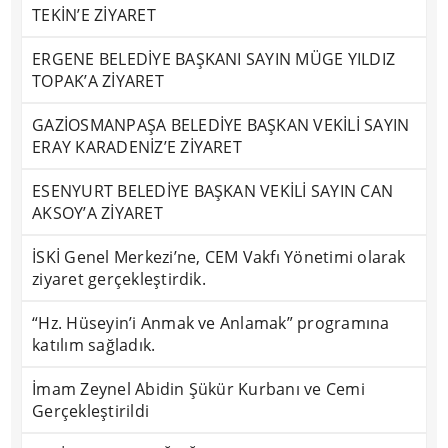
TEKİN’E ZİYARET
ERGENE BELEDİYE BAŞKANI SAYIN MÜGE YILDIZ
TOPAK’A ZİYARET
GAZİOSMANPAŞA BELEDİYE BAŞKAN VEKİLİ SAYIN
ERAY KARADENİZ’E ZİYARET
ESENYURT BELEDİYE BAŞKAN VEKİLİ SAYIN CAN
AKSOY’A ZİYARET
İSKİ Genel Merkezi’ne, CEM Vakfı Yönetimi olarak
ziyaret gerçekleştirdik.
“Hz. Hüseyin’i Anmak ve Anlamak” programına
katılım sağladık.
İmam Zeynel Abidin Şükür Kurbanı ve Cemi
Gerçekleştirildi