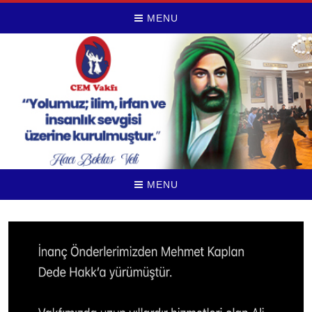
MENU
MENU