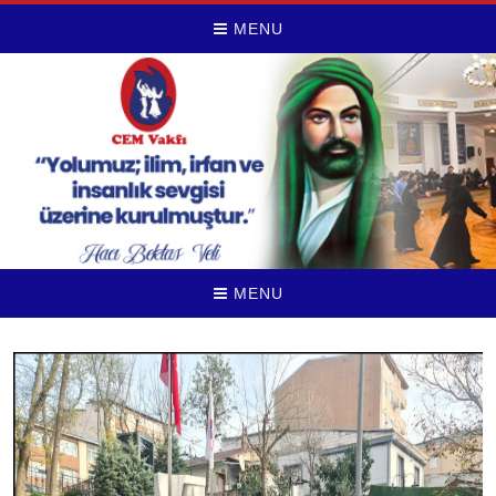
MENU
MENU