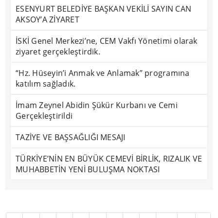
ESENYURT BELEDİYE BAŞKAN VEKİLİ SAYIN CAN
AKSOY’A ZİYARET
İSKİ Genel Merkezi’ne, CEM Vakfı Yönetimi olarak
ziyaret gerçekleştirdik.
“Hz. Hüseyin’i Anmak ve Anlamak” programına
katılım sağladık.
İmam Zeynel Abidin Şükür Kurbanı ve Cemi
Gerçekleştirildi
TAZİYE VE BAŞSAĞLIĞI MESAJI
TÜRKİYE’NİN EN BÜYÜK CEMEVİ BİRLİK, RIZALIK VE
MUHABBETİN YENİ BULUŞMA NOKTASI