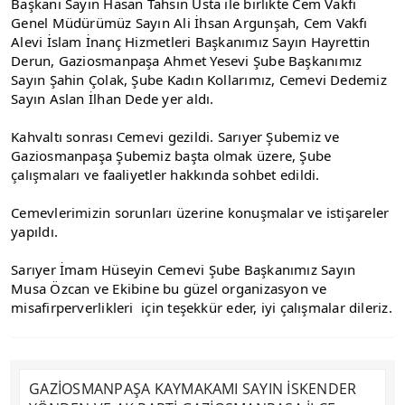
Başkanı Sayın Hasan Tahsin Usta ile birlikte Cem Vakfı 
Genel Müdürümüz Sayın Ali İhsan Argunşah, Cem Vakfı 
Alevi İslam İnanç Hizmetleri Başkanımız Sayın Hayrettin 
Derun, Gaziosmanpaşa Ahmet Yesevi Şube Başkanımız 
Sayın Şahin Çolak, Şube Kadın Kollarımız, Cemevi Dedemiz 
Sayın Aslan İlhan Dede yer aldı.  
Kahvaltı sonrası Cemevi gezildi. Sarıyer Şubemiz ve 
Gaziosmanpaşa Şubemiz başta olmak üzere, Şube 
çalışmaları ve faaliyetler hakkında sohbet edildi. 
Cemevlerimizin sorunları üzerine konuşmalar ve istişareler 
yapıldı. 
Sarıyer İmam Hüseyin Cemevi Şube Başkanımız Sayın 
Musa Özcan ve Ekibine bu güzel organizasyon ve 
misafirperverlikleri  için teşekkür eder, iyi çalışmalar dileriz.
GAZİOSMANPAŞA KAYMAKAMI SAYIN İSKENDER