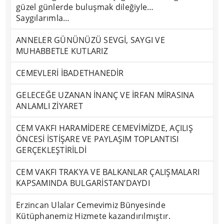
güzel günlerde buluşmak dileğiyle…
Saygılarımla…
ANNELER GÜNÜNÜZÜ SEVGİ, SAYGI VE
MUHABBETLE KUTLARIZ
CEMEVLERİ İBADETHANEDİR
GELECEĞE UZANAN İNANÇ VE İRFAN MİRASINA
ANLAMLI ZİYARET
CEM VAKFI HARAMİDERE CEMEVİMİZDE, AÇILIŞ
ÖNCESİ İSTİŞARE VE PAYLAŞIM TOPLANTISI
GERÇEKLEŞTİRİLDİ
CEM VAKFI TRAKYA VE BALKANLAR ÇALIŞMALARI
KAPSAMINDA BULGARİSTAN’DAYDI
Erzincan Ulalar Cemevimiz Bünyesinde
Kütüphanemiz Hizmete kazandırılmıştır.