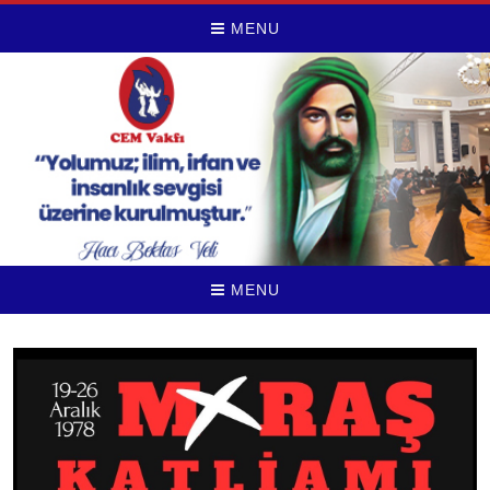
MENU
MENU