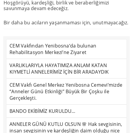
Hoşgörüyü, kardeşliği, birlik ve beraberliğimizi
savunmaya devam edeceğiz.
Bir daha bu acıların yaşanmaması için, unutmayacağız.
CEM Vakfından Yenibosna‘da bulunan
Rehabilitasyon Merkezi’ne Ziyaret
VARLIKLARIYLA HAYATIMIZA ANLAM KATAN
KIYMETLİ ANNELERİMİZ İÇİN BİR ARADAYDIK
CEM Vakfı Genel Merkez Yenibosna Cemevi’mizde
“Anneler Günü Etkinliği” Büyük Bir Çoşku ile
Gerçekleşti.
BANDO EKİBİMİZ KURULDU…
ANNELER GÜNÜ KUTLU OLSUN 🌸 Hak sevgisinin,
insan sevgisinin ve kardeşliğin daim olduğu nice