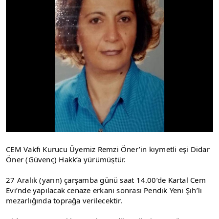
CEM Vakfı Kurucu Üyemiz Remzi Öner’in kıymetli eşi Didar
Öner (Güvenç) Hakk’a yürümüştür.
27 Aralık (yarın) çarşamba günü saat 14.00’de Kartal Cem
Evi’nde yapılacak cenaze erkanı sonrası Pendik Yeni Şıh’lı
mezarlığında toprağa verilecektir.