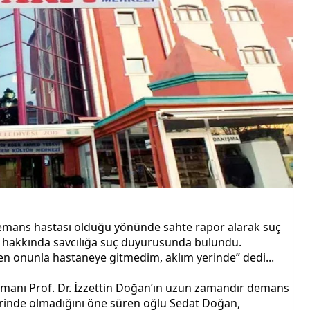
 demans hastası olduğu yönünde sahte rapor alarak suç 
m hakkında savcılığa suç duyurusunda bulundu. 
en onunla hastaneye gitmedim, aklım yerinde” dedi...
manı Prof. Dr. İzzettin Doğan’ın uzun zamandır demans 
 yerinde olmadığını öne süren oğlu Sedat Doğan, 