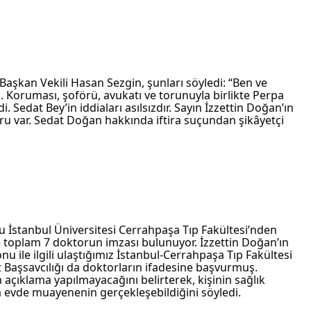
aşkan Vekili Hasan Sezgin, şunları söyledi: “Ben ve 
k. Koruması, şoförü, avukatı ve torunuyla birlikte Perpa 
 Sedat Bey’in iddiaları asılsızdır. Sayın İzzettin Doğan’ın 
ru var. Sedat Doğan hakkında iftira suçundan şikâyetçi 
u İstanbul Üniversitesi Cerrahpaşa Tıp Fakültesi’nden 
te toplam 7 doktorun imzası bulunuyor. İzzettin Doğan’ın 
ile ilgili ulaştığımız İstanbul-Cerrahpaşa Tıp Fakültesi 
 Başsavcılığı da doktorların ifadesine başvurmuş. 
çin açıklama yapılmayacağını belirterek, kişinin sağlık 
evde muayenenin gerçekleşebildiğini söyledi.