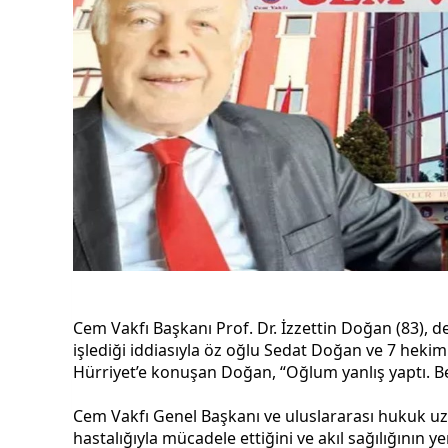
Cem Vakfı Başkanı Prof. Dr. İzzettin Doğan (83),
işlediği iddiasıyla öz oğlu Sedat Doğan ve 7 heki
Hürriyet’e konuşan Doğan, “Oğlum yanlış yaptı. B
Cem Vakfı Genel Başkanı ve uluslararası hukuk uz
hastalığıyla mücadele ettiğini ve akıl sağılığının