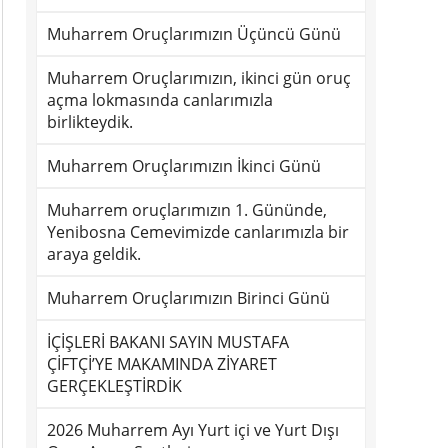
Muharrem Oruçlarımızın Üçüncü Günü
Muharrem Oruçlarımızın, ikinci gün oruç
açma lokmasında canlarımızla
birlikteydik.
Muharrem Oruçlarımızın İkinci Günü
Muharrem oruçlarımızın 1. Gününde,
Yenibosna Cemevimizde canlarımızla bir
araya geldik.
Muharrem Oruçlarımızın Birinci Günü
İÇİŞLERİ BAKANI SAYIN MUSTAFA
ÇİFTÇİ’YE MAKAMINDA ZİYARET
GERÇEKLEŞTİRDİK
2026 Muharrem Ayı Yurt içi ve Yurt Dışı