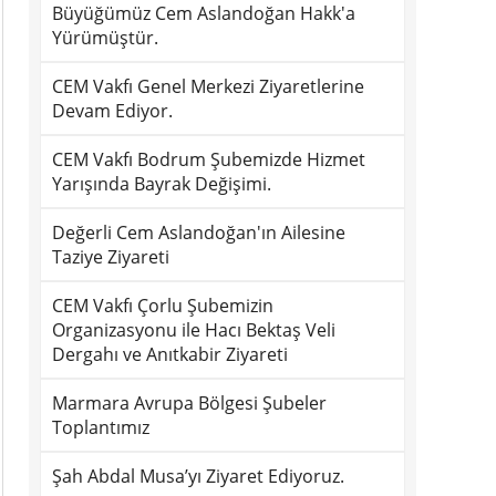
Büyüğümüz Cem Aslandoğan Hakk'a
Yürümüştür.
CEM Vakfı Genel Merkezi Ziyaretlerine
Devam Ediyor.
CEM Vakfı Bodrum Şubemizde Hizmet
Yarışında Bayrak Değişimi.
Değerli Cem Aslandoğan'ın Ailesine
Taziye Ziyareti
CEM Vakfı Çorlu Şubemizin
Organizasyonu ile Hacı Bektaş Veli
Dergahı ve Anıtkabir Ziyareti
Marmara Avrupa Bölgesi Şubeler
Toplantımız
Şah Abdal Musa’yı Ziyaret Ediyoruz.