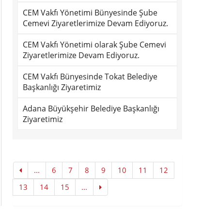
CEM Vakfı Yönetimi Bünyesinde Şube
Cemevi Ziyaretlerimize Devam Ediyoruz.
CEM Vakfı Yönetimi olarak Şube Cemevi
Ziyaretlerimize Devam Ediyoruz.
CEM Vakfı Bünyesinde Tokat Belediye
Başkanlığı Ziyaretimiz
Adana Büyükşehir Belediye Başkanlığı
Ziyaretimiz
...
6
7
8
9
10
11
12
13
14
15
...