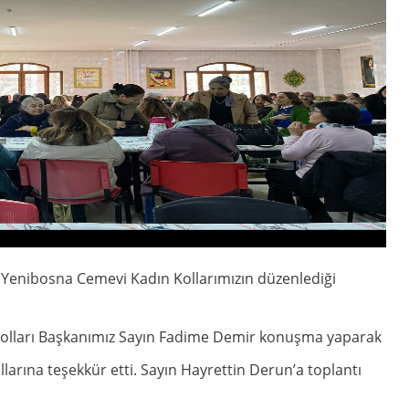
z Yenibosna Cemevi Kadın Kollarımızın düzenlediği
n Kolları Başkanımız Sayın Fadime Demir konuşma yaparak
arına teşekkür etti. Sayın Hayrettin Derun’a toplantı