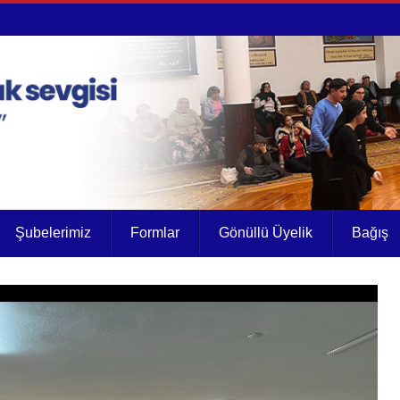
Şubelerimiz
Formlar
Gönüllü Üyelik
Bağış