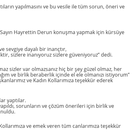
ntıların yapılmasını ve bu vesile ile tüm sorun, öneri ve
z Sayın Hayrettin Derun konuşma yapmak için kürsüye
ve sevgiye dayalı bir inançtır,
ektir, sizlere inanıyoruz sizlere güveniyoruz” dedi.
maz sizler var olmazsanız hiç bir şey güzel olmaz, her
ım ve birlik beraberlik içinde el ele olmanızı istiyorum”
kanlarımız ve Kadın Kollarımıza teşekkür ederek
ar yaptılar.
apıldı, sorunların ve çözüm önerileri için birlik ve
unuldu.
Kollarımıza ve emek veren tüm canlarımıza teşekkür