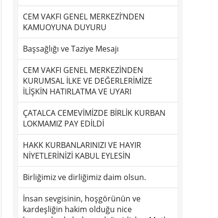
CEM VAKFI GENEL MERKEZİ’NDEN
KAMUOYUNA DUYURU
Başsağlığı ve Taziye Mesajı
CEM VAKFI GENEL MERKEZİNDEN
KURUMSAL İLKE VE DEĞERLERİMİZE
İLİŞKİN HATIRLATMA VE UYARI
ÇATALCA CEMEVİMİZDE BİRLİK KURBAN
LOKMAMIZ PAY EDİLDİ
HAKK KURBANLARINIZI VE HAYIR
NİYETLERİNİZİ KABUL EYLESİN
Birliğimiz ve dirliğimiz daim olsun.
İnsan sevgisinin, hoşgörünün ve
kardeşliğin hakim olduğu nice