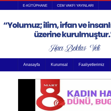
E-KÜTÜPHANE
CEM VAKFI YAYINLARI
Anasayfa
Kurumsal
Faaliyetlerimiz