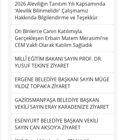
2026 Aleviliğin Tanıtım Yılı Kapsamında
‘Alevilik Bilinmelidir’ Çalışmamız
Hakkında Bilgilendirme ve Teşekkür
On Binlerce Canın Katılımıyla
Gerçekleşen Erbain Matem Merasimi’ne
CEM Vakfı Olarak Katılım Sağladık
MİLLÎ EĞİTİM BAKANI SAYIN PROF. DR.
YUSUF TEKİN’E ZİYARET
ERGENE BELEDİYE BAŞKANI SAYIN MÜGE
YILDIZ TOPAK’A ZİYARET
GAZİOSMANPAŞA BELEDİYE BAŞKAN
VEKİLİ SAYIN ERAY KARADENİZ’E ZİYARET
ESENYURT BELEDİYE BAŞKAN VEKİLİ
SAYIN CAN AKSOY’A ZİYARET