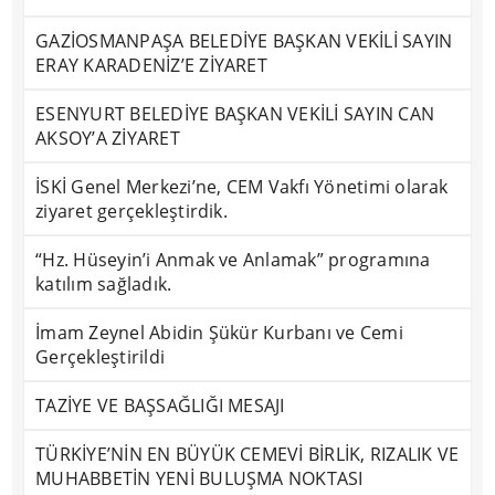
GAZİOSMANPAŞA BELEDİYE BAŞKAN VEKİLİ SAYIN
ERAY KARADENİZ’E ZİYARET
ESENYURT BELEDİYE BAŞKAN VEKİLİ SAYIN CAN
AKSOY’A ZİYARET
İSKİ Genel Merkezi’ne, CEM Vakfı Yönetimi olarak
ziyaret gerçekleştirdik.
“Hz. Hüseyin’i Anmak ve Anlamak” programına
katılım sağladık.
İmam Zeynel Abidin Şükür Kurbanı ve Cemi
Gerçekleştirildi
TAZİYE VE BAŞSAĞLIĞI MESAJI
TÜRKİYE’NİN EN BÜYÜK CEMEVİ BİRLİK, RIZALIK VE
MUHABBETİN YENİ BULUŞMA NOKTASI