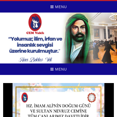
MENU
MENU