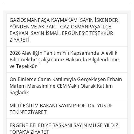
GAZİOSMANPAŞA KAYMAKAMI SAYIN İSKENDER
YÖNDEN VE AK PARTİ GAZİOSMANPAŞA İLÇE
BAŞKANI SAYIN İSMAİL ERGÜNEŞ’E TEŞEKKÜR
ZİYARETİ
2026 Aleviliğin Tanıtım Yılı Kapsamında ‘Alevilik
Bilinmelidir’ Çalışmamız Hakkında Bilgilendirme
ve Teşekkür
On Binlerce Canın Katılımıyla Gerçekleşen Erbain
Matem Merasimi’ne CEM Vakfı Olarak Katılım
Sağladık
MİLLÎ EĞİTİM BAKANI SAYIN PROF. DR. YUSUF
TEKİN’E ZİYARET
ERGENE BELEDİYE BAŞKANI SAYIN MÜGE YILDIZ
TOPAK’A ZİYARET