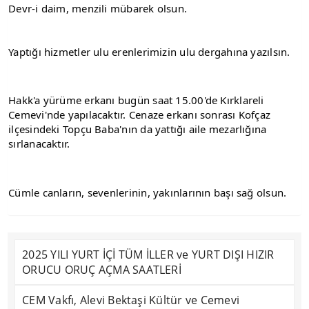
Devr-i daim, menzili mübarek olsun.
Yaptığı hizmetler ulu erenlerimizin ulu dergahına yazılsın.
Hakk'a yürüme erkanı bugün saat 15.00'de Kırklareli 
Cemevi'nde yapılacaktır. Cenaze erkanı sonrası Kofçaz 
ilçesindeki Topçu Baba'nın da yattığı aile mezarlığına 
sırlanacaktır.
Cümle canların, sevenlerinin, yakınlarının başı sağ olsun.
2025 YILI YURT İÇİ TÜM İLLER ve YURT DIŞI HIZIR
ORUCU ORUÇ AÇMA SAATLERİ
CEM Vakfı, Alevi Bektaşi Kültür ve Cemevi