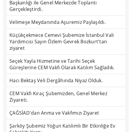
Başkanlığı ile Genel Merkezde Toplantı
Gerçekleştirdi.
Velimeşe Meydanında Aşuremiz Paylaşıldı.
Küçükçekmece Cemevi Şubemize İstanbul Vali
Yardımcısı Sayın Özlem Gevrek Bozkurt'tan
ziyaret
Seçek Yayla Hizmetine ve Tarihi Seçek
Güreşlerine CEM Vakfı Olarak Katılım Sağladık.
Hacı Bektaş Veli Dergâhında Niyaz Olduk.
CEM Vakfı Kıraç Şubemizden, Genel Merkez
Ziyareti.
ÇAĞSİAD'dan Anma ve Vakfımızı Ziyaret
Şarköy Şubemiz Yoğun Katılımlı Bir Etkinliğe Ev