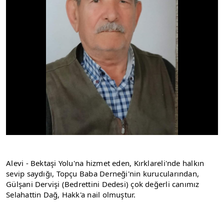
Alevi - Bektaşi Yolu'na hizmet eden, Kırklareli'nde halkın 
sevip saydığı, Topçu Baba Derneği'nin kurucularından, 
Gülşani Dervişi (Bedrettini Dedesi) çok değerli canımız 
Selahattin Dağ, Hakk'a nail olmuştur.