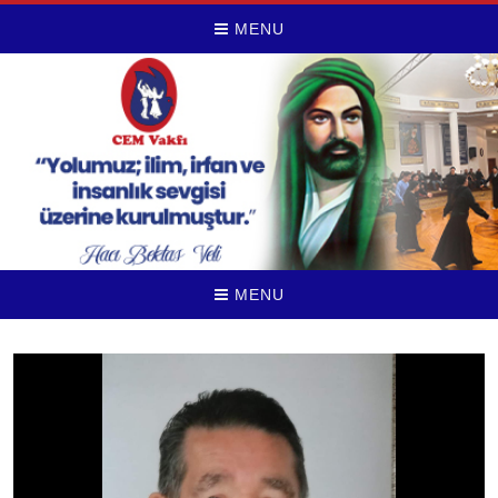
MENU
MENU