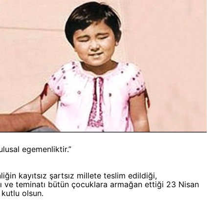
lusal egemenliktir.”
ğin kayıtsız şartsız millete teslim edildiği,
ı ve teminatı bütün çocuklara armağan ettiği 23 Nisan
kutlu olsun.