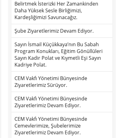
Belirtmek İsterizki Her Zamankinden
Daha Yüksek Sesle Birliğimizi,
Kardeşliğimizi Savunacağız.
Şube Ziyaretlerimiz Devam Ediyor.
Sayın İsmail Küçükkaya’nın Bu Sabah
Program Konukları, Eğitim Gönüllüleri
Sayın Kadir Polat ve Kıymetli Eşi Sayın
Kadriye Polat.
CEM Vakfı Yönetimi Bünyesinde
Ziyaretlerimiz Sürüyor.
CEM Vakfı Yönetimi Bünyesinde
Ziyaretlerimiz Devam Ediyor.
CEM Vakfı Yönetimi Bünyesinde
Cemevlerimize, Şubelerimize
Ziyaretlerimiz Devam Ediyor.