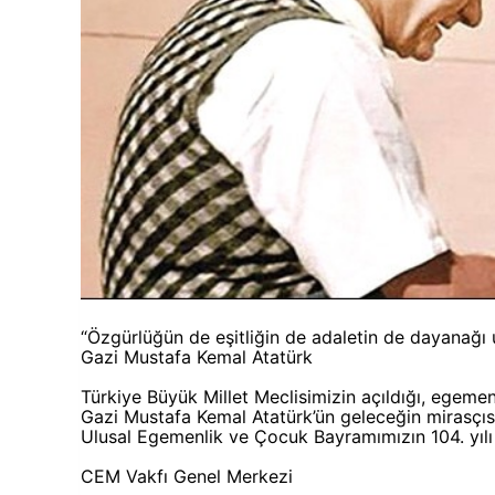
“Özgürlüğün de eşitliğin de adaletin de dayanağı u
Gazi Mustafa Kemal Atatürk
Türkiye Büyük Millet Meclisimizin açıldığı, egemenli
Gazi Mustafa Kemal Atatürk’ün geleceğin mirasçıs
Ulusal Egemenlik ve Çocuk Bayramımızın 104. yılı 
CEM Vakfı Genel Merkezi