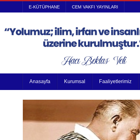
E-KÜTÜPHANE
CEM VAKFI YAYINLARI
Anasayfa
Kurumsal
Faaliyetlerimiz