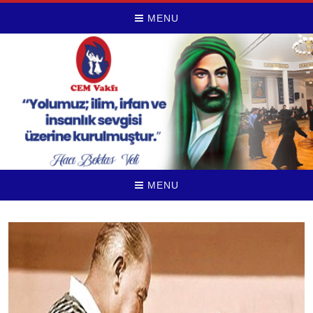
MENU
MENU