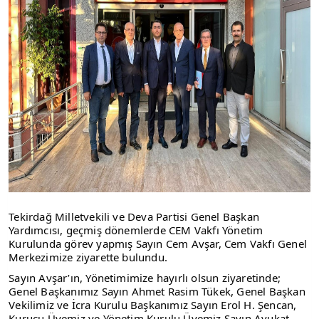
Tekirdağ Milletvekili ve Deva Partisi Genel Başkan
Yardımcısı, geçmiş dönemlerde CEM Vakfı Yönetim
Kurulunda görev yapmış Sayın Cem Avşar, Cem Vakfı Genel
Merkezimize ziyarette bulundu.
Sayın Avşar’ın, Yönetimimize hayırlı olsun ziyaretinde;
Genel Başkanımız Sayın Ahmet Rasim Tükek, Genel Başkan
Vekilimiz ve İcra Kurulu Başkanımız Sayın Erol H. Şencan,
Kurucu Üyemiz ve Yönetim Kurulu Üyemiz Sayın Avukat