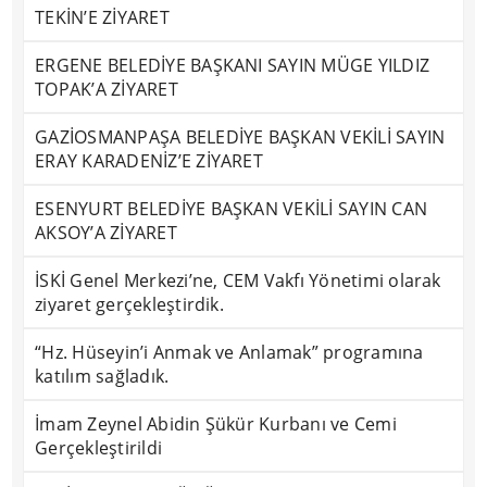
TEKİN’E ZİYARET
ERGENE BELEDİYE BAŞKANI SAYIN MÜGE YILDIZ
TOPAK’A ZİYARET
GAZİOSMANPAŞA BELEDİYE BAŞKAN VEKİLİ SAYIN
ERAY KARADENİZ’E ZİYARET
ESENYURT BELEDİYE BAŞKAN VEKİLİ SAYIN CAN
AKSOY’A ZİYARET
İSKİ Genel Merkezi’ne, CEM Vakfı Yönetimi olarak
ziyaret gerçekleştirdik.
“Hz. Hüseyin’i Anmak ve Anlamak” programına
katılım sağladık.
İmam Zeynel Abidin Şükür Kurbanı ve Cemi
Gerçekleştirildi