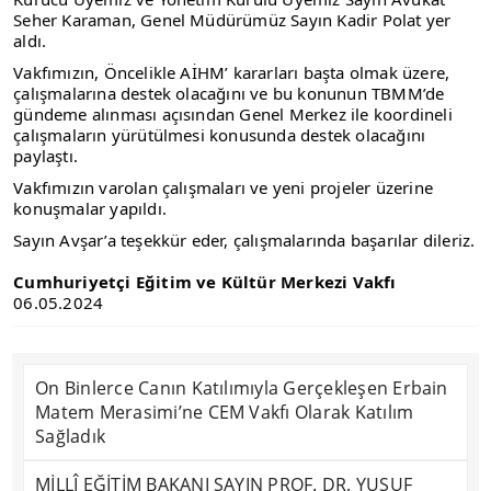
Seher Karaman, Genel Müdürümüz Sayın Kadir Polat yer
aldı.
Vakfımızın, Öncelikle AİHM’ kararları başta olmak üzere,
çalışmalarına destek olacağını ve bu konunun TBMM’de
gündeme alınması açısından Genel Merkez ile koordineli
çalışmaların yürütülmesi konusunda destek olacağını
paylaştı.
Vakfımızın varolan çalışmaları ve yeni projeler üzerine
konuşmalar yapıldı.
Sayın Avşar’a teşekkür eder, çalışmalarında başarılar dileriz.
Cumhuriyetçi Eğitim ve Kültür Merkezi Vakfı
06.05.2024
On Binlerce Canın Katılımıyla Gerçekleşen Erbain
Matem Merasimi’ne CEM Vakfı Olarak Katılım
Sağladık
MİLLÎ EĞİTİM BAKANI SAYIN PROF. DR. YUSUF